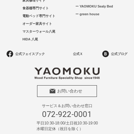
家具修理サイト
ー YAOMOKU Sealy Bed
食器棚専門サイト
ー green house
電動ベッド専門サイト
オーダー家具サイト
マスターウォール八尾
HIDA 八尾
公式フェイスブック
公式Ｘ
公式ブログ
お問い合わせ
サービス＆お問い合わせ窓口
072-922-0001
平日10:30-18:00/土日祝10:30-19:00
水曜日定休（祝日を除く）