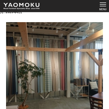
月:
2020年6月
ショールーム
YAOMOKUについて
商品カタログ
スペシャルコンテンツ
よくあるご質問
お客様の声