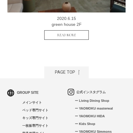
お問い合わせ
2020.6.15
green house 2F
READ MORE
PAGE TOP
公式インスタグラム
GROUP SITE
ー Living Dining Shop
メインサイト
ー YAOMOKU masterwal
ベッド専門サイト
ー YAOMOKU HIDA
キッズ専門サイト
ー Kids Shop
一枚板専門サイト
ー YAOMOKU Simmons