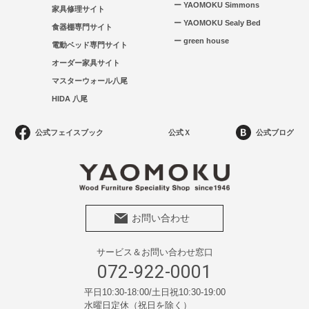
お問い合わせ
ー YAOMOKU Simmons
家具修理サイト
ー YAOMOKU Sealy Bed
食器棚専門サイト
ー green house
電動ベッド専門サイト
オーダー家具サイト
マスターウォール八尾
HIDA 八尾
公式フェイスブック
公式Ｘ
公式ブログ
お問い合わせ
サービス＆お問い合わせ窓口
072-922-0001
平日10:30-18:00/土日祝10:30-19:00
水曜日定休（祝日を除く）