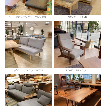
シェーズロングソファ フレンドリー
3Pソファ LAND
ダイニングソファ KC521
LC077 1Pソファ