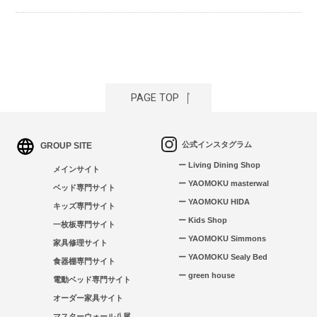
PAGE TOP
公式インスタグラム
GROUP SITE
ー Living Dining Shop
メインサイト
ー YAOMOKU masterwal
ベッド専門サイト
ー YAOMOKU HIDA
キッズ専門サイト
ー Kids Shop
一枚板専門サイト
ー YAOMOKU Simmons
家具修理サイト
ー YAOMOKU Sealy Bed
食器棚専門サイト
ー green house
電動ベッド専門サイト
オーダー家具サイト
マスターウォール八尾