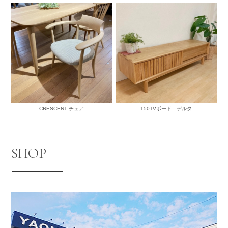
CRESCENT チェア
150TVボード デルタ
SHOP