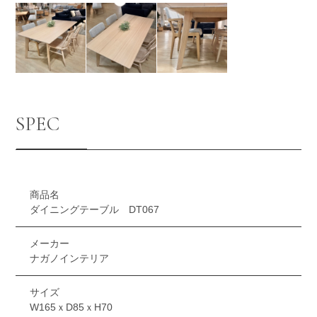
SPEC
商品名
ダイニングテーブル DT067
メーカー
ナガノインテリア
サイズ
W165ｘD85ｘH70