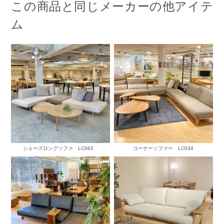
この商品と同じメーカーの他アイテ
ム
シェーズロングソファ LC062
コーナーソファー LC034