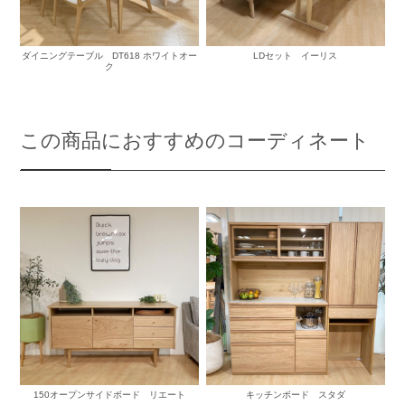
ダイニングテーブル DT618 ホワイトオー
LDセット イーリス
ク
この商品におすすめのコーディネート
150オープンサイドボード リエート
キッチンボード スタダ