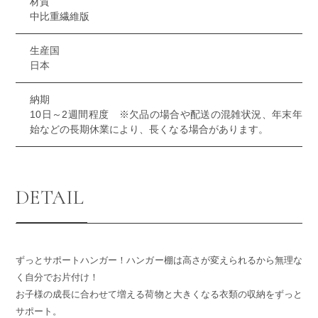
材質
中比重繊維版
生産国
日本
納期
10日～2週間程度 ※欠品の場合や配送の混雑状況、年末年
始などの長期休業により、長くなる場合があります。
DETAIL
ずっとサポートハンガー！ハンガー棚は高さが変えられるから無理な
く自分でお片付け！
お子様の成長に合わせて増える荷物と大きくなる衣類の収納をずっと
サポート。