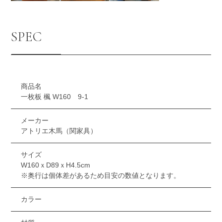
SPEC
商品名
一枚板 楓 W160 9-1
メーカー
アトリエ木馬（関家具）
サイズ
W160ｘD89ｘH4.5cm
※奥行は個体差があるため目安の数値となります。
カラー