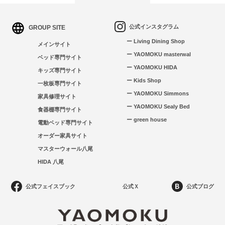
公式インスタグラム
GROUP SITE
ー Living Dining Shop
メインサイト
ー YAOMOKU masterwal
ベッド専門サイト
ー YAOMOKU HIDA
キッズ専門サイト
ー Kids Shop
一枚板専門サイト
ー YAOMOKU Simmons
家具修理サイト
ー YAOMOKU Sealy Bed
食器棚専門サイト
ー green house
電動ベッド専門サイト
オーダー家具サイト
マスターウォール八尾
HIDA 八尾
公式フェイスブック
公式Ｘ
公式ブログ