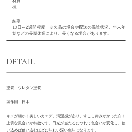
材質
楓
納期
10日～2週間程度 ※欠品の場合や配送の混雑状況、年末年
始などの長期休業により、長くなる場合があります。
DETAIL
塗装｜ウレタン塗装
製作国｜日本
キメが細かく美しいカエデ。清潔感があり、すこし赤みがかった白く
上質な風合いが特徴です。日光が当たるにつれて色合いが変化し、使
い込めば使い込むほどに味わい深い色味になります。