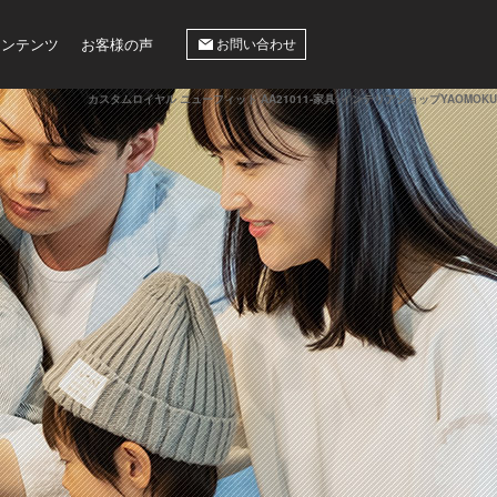
コンテンツ
お客様の声
お問い合わせ
カスタムロイヤル ニューフィット AA21011-家具･インテリアショップYAOMOKU