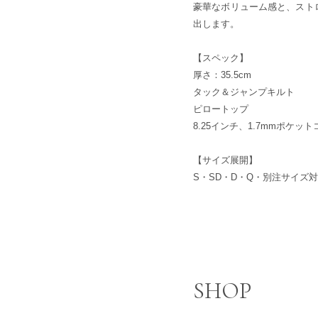
豪華なボリューム感と、スト
出します。
【スペック】
厚さ：35.5cm
タック＆ジャンプキルト
ピロートップ
8.25インチ、1.7mmポケッ
【サイズ展開】
S・SD・D・Q・別注サイズ
SHOP