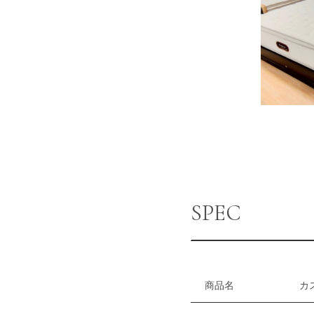
SPEC
商品名
カ