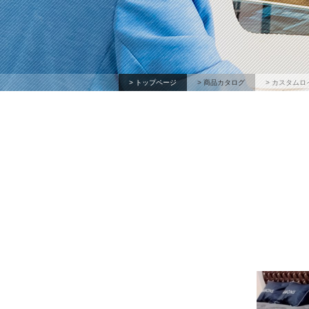
> トップページ
> 商品カタログ
> カスタムロ