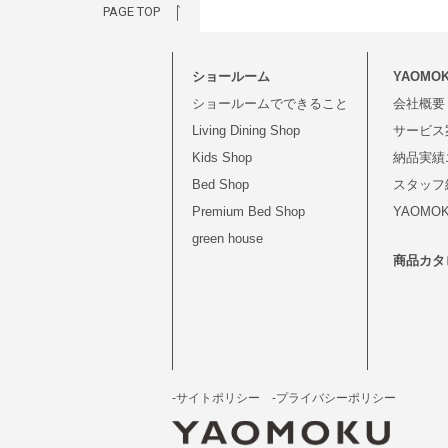
PAGE TOP
ショールーム
YAOMO
ショールームでできること
会社概要
Living Dining Shop
サービス
Kids Shop
納品実績
Bed Shop
スタッフ
Premium Bed Shop
YAOM
green house
商品カタ
-サイトポリシー
-プライバシーポリシー