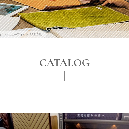
イヤル ニューフィット AA21011
CATALOG