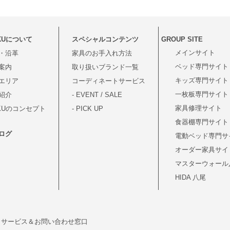
KUについて
スペシャルコンテンツ
GROUP SITE
メインサイト
・沿革
家具のお手入れ方法
ベッド専門サイト
案内
取り扱いブランド一覧
キッズ専門サイト
エリア
コーディネートサービス
一枚板専門サイト
紹介
- EVENT / SALE
家具修理サイト
OKUのコンセプト
- PICK UP
食器棚専門サイト
ログ
電動ベッド専門サ
オーダー家具サイ
マスターウォール
HIDA 八尾
サービス＆お問い合わせ窓口