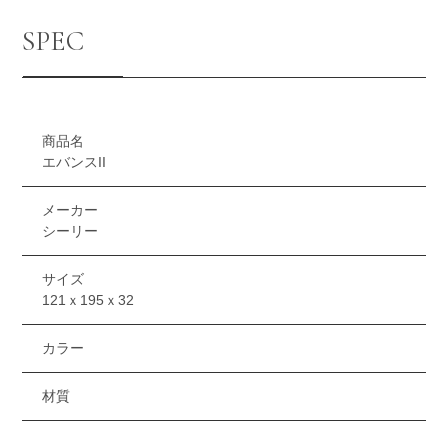
SPEC
商品名
エバンスII
メーカー
シーリー
サイズ
121ｘ195ｘ32
カラー
材質