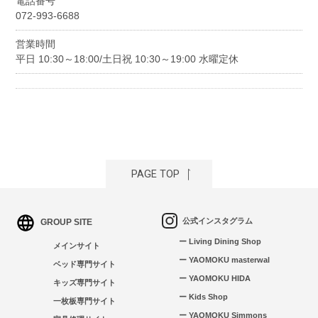
電話番号
072-993-6688
営業時間
平日 10:30～18:00/土日祝 10:30～19:00 水曜定休
PAGE TOP
公式インスタグラム
GROUP SITE
ー Living Dining Shop
メインサイト
ー YAOMOKU masterwal
ベッド専門サイト
ー YAOMOKU HIDA
キッズ専門サイト
ー Kids Shop
一枚板専門サイト
ー YAOMOKU Simmons