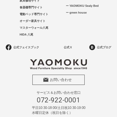
家具修理サイト
ー YAOMOKU Sealy Bed
食器棚専門サイト
ー green house
電動ベッド専門サイト
オーダー家具サイト
マスターウォール八尾
HIDA 八尾
公式フェイスブック
公式Ｘ
公式ブログ
お問い合わせ
サービス＆お問い合わせ窓口
072-922-0001
平日10:30-18:00/土日祝10:30-19:00
水曜日定休（祝日を除く）