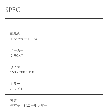
SPEC
商品名
モンセラート・SC
メーカー
シモンズ
サイズ
158ｘ208ｘ110
カラー
ホワイト
材質
牛本革・ビニールレザー