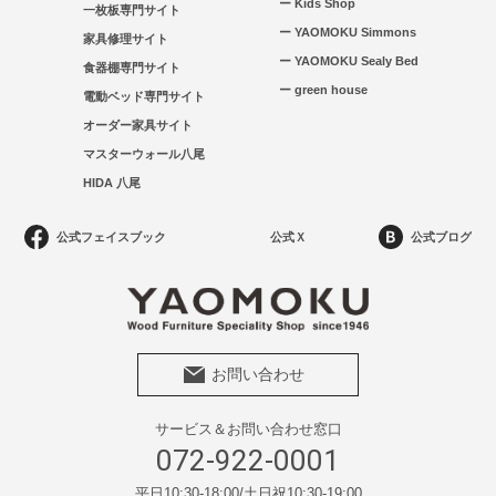
ー Kids Shop
一枚板専門サイト
ー YAOMOKU Simmons
家具修理サイト
ー YAOMOKU Sealy Bed
食器棚専門サイト
ー green house
電動ベッド専門サイト
オーダー家具サイト
マスターウォール八尾
HIDA 八尾
公式フェイスブック
公式Ｘ
公式ブログ
お問い合わせ
サービス＆お問い合わせ窓口
072-922-0001
平日10:30-18:00/土日祝10:30-19:00