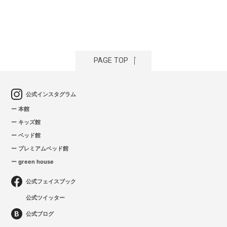
PAGE TOP
公式インスタグラム
ー 本館
ー キッズ館
ー ベッド館
ー プレミアムベッド館
ー green house
公式フェイスブック
公式ツイッター
公式ブログ