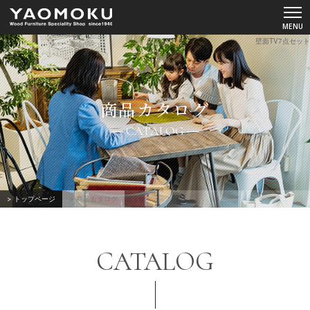
壁面TV7点セット
ショールーム
商品カタログ
YAOMOKUについて
CATALOG
商品カタログ
スペシャルコンテンツ
> トップページ
> 商品カタログ
お問い合わせ
CATALOG