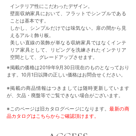
インテリア性にこだわったデザイン。
壁面収納家具において、フラットでシンプルである
ことは基本です。
しかし、シンプルだけでは味気ない。扉の間から見
えるアルミ飾り板。
美しい直線の装飾が単なる収納家具ではなくインテ
リア家具として、リビングを洗練されたインテリア
空間として、グレードアップさせます。
※掲載の価格は2019年9月30日現在のものとなっており
ます。10月1日以降の正しい価格はお問合せください。
※掲載の商品情報はつきましては随時更新しています
が、欠品・廃盤等でご覧できない場合がございます。
※このページは旧カタログページになります。
最新の商
品カタログはこちらからご確認頂けます。