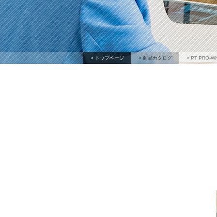
> トップページ
> 商品カタログ
> PT PRO-W