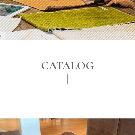
N
CATALOG