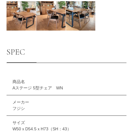
SPEC
商品名
Aステージ 5型チェア WN
メーカー
フジシ
サイズ
W50ｘD54.5ｘH73（SH：43）