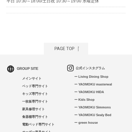
平日 10:30～18:00/土日祝 10:30～19:00 水曜定休
PAGE TOP
公式インスタグラム
GROUP SITE
ー Living Dining Shop
メインサイト
ー YAOMOKU masterwal
ベッド専門サイト
ー YAOMOKU HIDA
キッズ専門サイト
ー Kids Shop
一枚板専門サイト
ー YAOMOKU Simmons
家具修理サイト
ー YAOMOKU Sealy Bed
食器棚専門サイト
ー green house
電動ベッド専門サイト