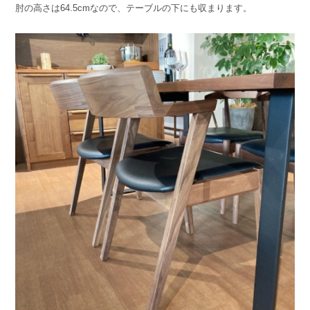
肘の高さは64.5cmなので、テーブルの下にも収まります。