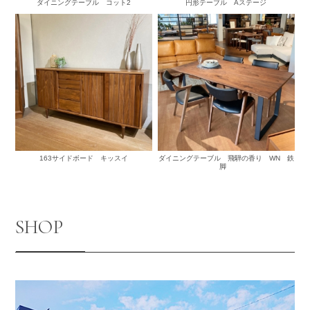
ダイニングテーブル コット2
円形テーブル Aステージ
163サイドボード キッスイ
ダイニングテーブル 飛騨の香り WN 鉄
脚
SHOP