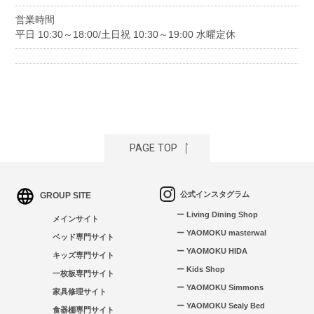
営業時間
平日 10:30～18:00/土日祝 10:30～19:00 水曜定休
PAGE TOP
公式インスタグラム
GROUP SITE
ー Living Dining Shop
メインサイト
ー YAOMOKU masterwal
ベッド専門サイト
ー YAOMOKU HIDA
キッズ専門サイト
ー Kids Shop
一枚板専門サイト
ー YAOMOKU Simmons
家具修理サイト
ー YAOMOKU Sealy Bed
食器棚専門サイト