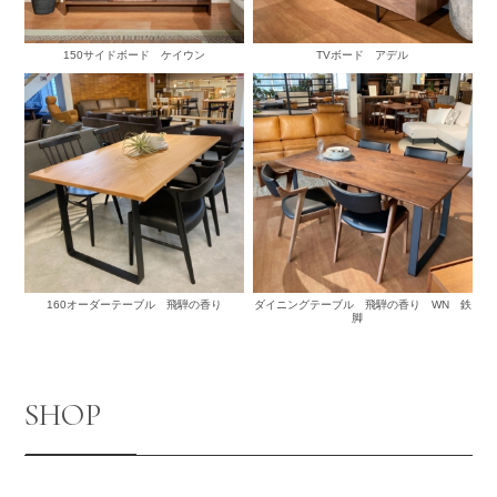
150サイドボード ケイウン
TVボード アデル
160オーダーテーブル 飛騨の香り
ダイニングテーブル 飛騨の香り WN 鉄
脚
SHOP