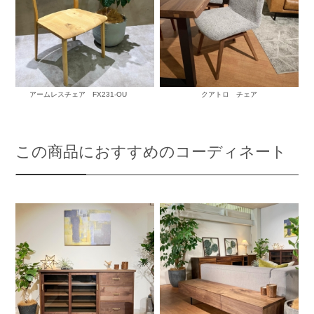
アームレスチェア FX231-OU
クアトロ チェア
この商品におすすめのコーディネート