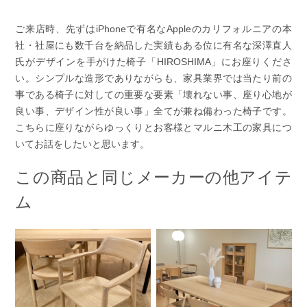
ご来店時、先ずはiPhoneで有名なAppleのカリフォルニアの本
社・社屋にも数千台を納品した実績もある位に有名な深澤直人
氏がデザインを手がけた椅子「HIROSHIMA」にお座りくださ
い。シンプルな造形でありながらも、家具業界では当たり前の
事である椅子に対しての重要な要素「壊れない事、座り心地が
良い事、デザイン性が良い事」全てが兼ね備わった椅子です。
こちらに座りながらゆっくりとお客様とマルニ木工の家具につ
いてお話をしたいと思います。
この商品と同じメーカーの他アイテ
ム