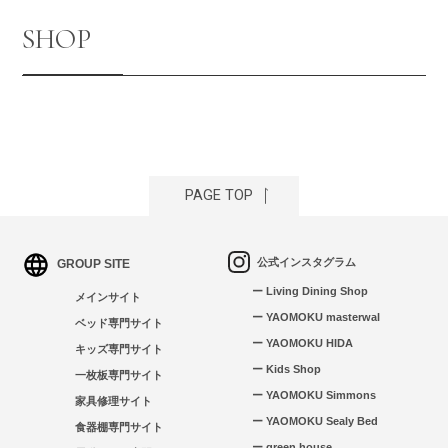
SHOP
PAGE TOP
公式インスタグラム
GROUP SITE
ー Living Dining Shop
メインサイト
ー YAOMOKU masterwal
ベッド専門サイト
ー YAOMOKU HIDA
キッズ専門サイト
ー Kids Shop
一枚板専門サイト
ー YAOMOKU Simmons
家具修理サイト
ー YAOMOKU Sealy Bed
食器棚専門サイト
ー green house