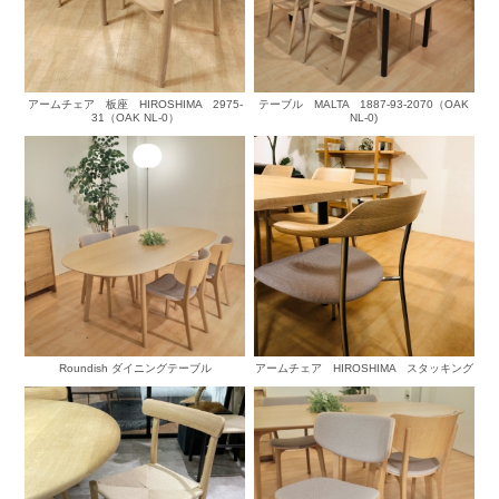
アームチェア 板座 HIROSHIMA 2975-
テーブル MALTA 1887-93-2070（OAK
31（OAK NL-0）
NL-0)
Roundish ダイニングテーブル
アームチェア HIROSHIMA スタッキング