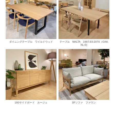
ダイニングテーブル ワイルドウッド
テーブル MALTA 1887-93-2070（OAK
NL-0)
180サイドボード カージェ
3Pソファ ファウン