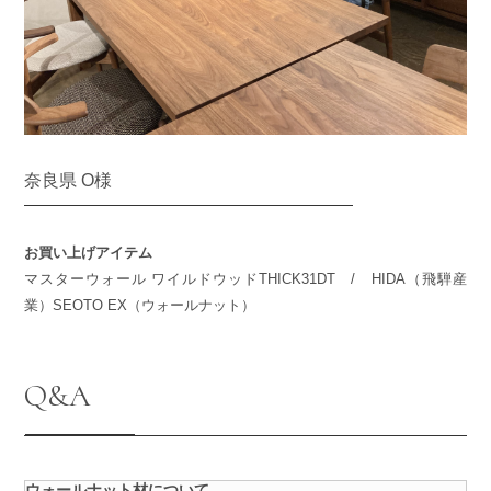
奈良県 O様
お買い上げアイテム
マスターウォール ワイルドウッドTHICK31DT / HIDA（飛騨産
業）SEOTO EX（ウォールナット）
Q&A
ウォールナット材について