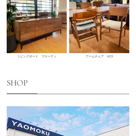
リビングボード ブローディ
アームチェア UC3
SHOP