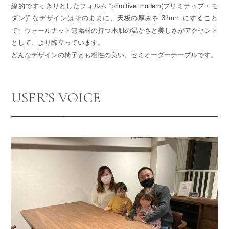
線的ですっきりとしたフォルム “primitive modern(プリミティブ・モ
ダン)” なデザインはそのままに、天板の厚みを 31mm にすること
で、ウォールナット無垢材の持つ木肌の温かさと美しさがアクセント
として、より際立っています。
どんなデザインの椅子とも相性の良い、セミオーダーテーブルです。
USER’S VOICE