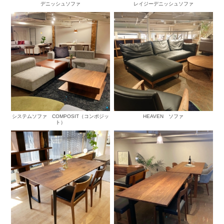
デニッシュソファ
レイジーデニッシュソファ
システムソファ COMPOSIT（コンポジッ
HEAVEN ソファ
ト）