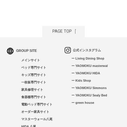
PAGE TOP
公式インスタグラム
GROUP SITE
ー Living Dining Shop
メインサイト
ー YAOMOKU masterwal
ベッド専門サイト
ー YAOMOKU HIDA
キッズ専門サイト
ー Kids Shop
一枚板専門サイト
ー YAOMOKU Simmons
家具修理サイト
ー YAOMOKU Sealy Bed
食器棚専門サイト
ー green house
電動ベッド専門サイト
オーダー家具サイト
マスターウォール八尾
HIDA 八尾