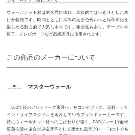
ウォールナット材は耐久性に優れ、直線的ではっきりとした木
目が特徴です。時間とともに深みのある色合いへと経年変化を
楽しめる魅力的で人気な木材です。希少性もあり、テーブルや
椅子、テレビボードなど高級家具に使用されます。
この商品のメーカーについて
マスターウォール
「100年後のアンティーク家具へ」をコンセプトに、素材・デザ
イン・ライフスタイルを追及しているブランドメーカーです。
特にウォールナット材へのこだわりが強く、FASグレード(全米
広葉樹製材協会が規格基準として定めた最高グレード)の中でも