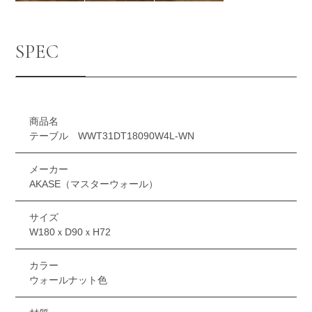
SPEC
商品名
テーブル WWT31DT18090W4L-WN
メーカー
AKASE（マスターウォール）
サイズ
W180ｘD90ｘH72
カラー
ウォールナット色