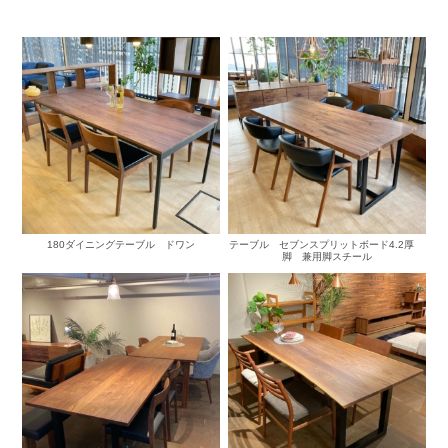
180ダイニングテーブル ドワン
テーブル セブンスプリットボード4.2厚
脚 兼用脚スチール