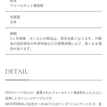
材質
ウォールナット無垢材
生産国
日本
納期
1ヶ月前後 ※こちらの商品は、受注生産となります。※配
送の混在状況や年末年始などの長期休業により、長くなる場
合があります。
DETAIL
FASグレード以上の、厳選されたウォールナット無垢材をふんだんに
使用したダイニングテーブルです。
MASTERWALの記念すべき1stプロダクト【ワイルドウッド】の、直