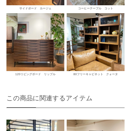
サイドボード カージェ
コーヒーテーブル コット
120リビングボード リップル
80フリーキャビネット クォータ
この商品に関連するアイテム