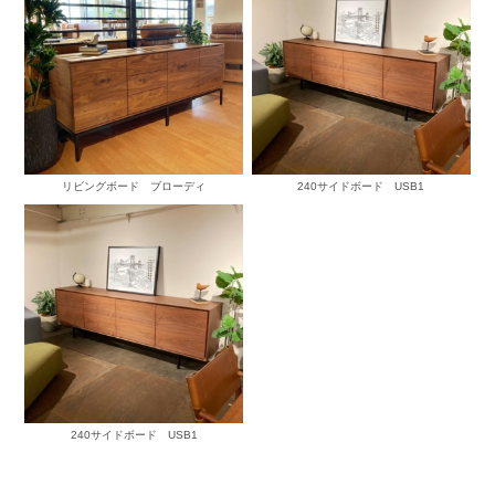
リビングボード ブローディ
240サイドボード USB1
240サイドボード USB1