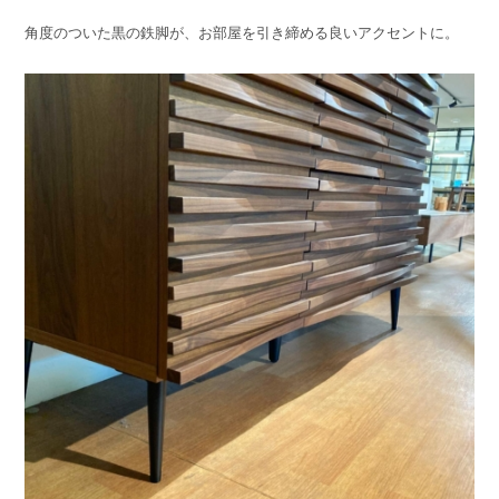
角度のついた黒の鉄脚が、お部屋を引き締める良いアクセントに。