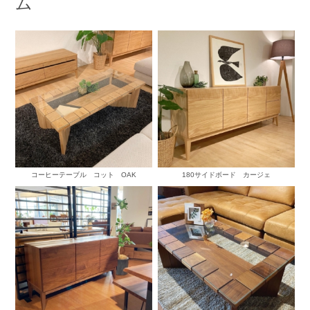
ム
コーヒーテーブル コット OAK
180サイドボード カージェ