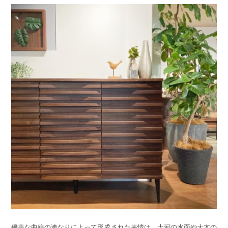
優美な曲線の連なりによって形成された表情は、大河の水面や大木の