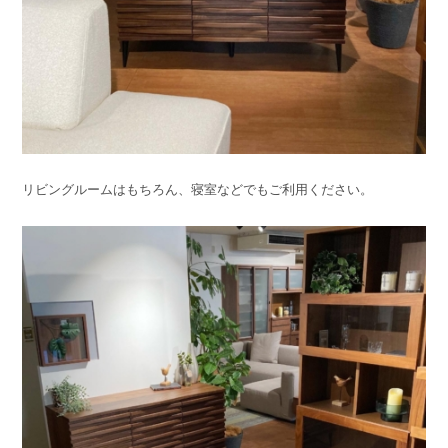
リビングルームはもちろん、寝室などでもご利用ください。