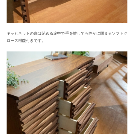
キャビネットの扉は閉める途中で手を離しても静かに閉まるソフトク
ローズ機能付きです。