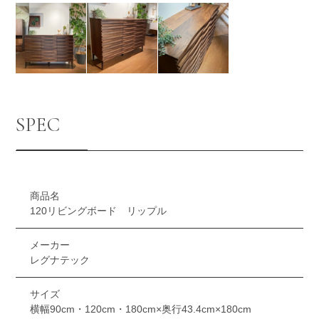
SPEC
商品名
120リビングボード リップル
メーカー
レグナテック
サイズ
横幅90cm・120cm・180cm×奥行43.4cm×180cm