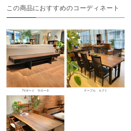
この商品におすすめのコーディネート
TVボード サローネ
テーブル カブト