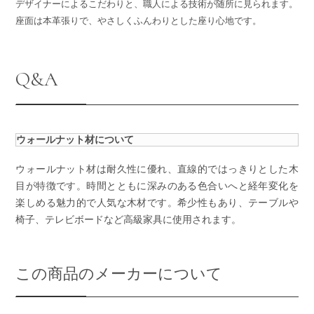
デザイナーによるこだわりと、職人による技術が随所に見られます。
座面は本革張りで、やさしくふんわりとした座り心地です。
Q&A
ウォールナット材について
ウォールナット材は耐久性に優れ、直線的ではっきりとした木
目が特徴です。時間とともに深みのある色合いへと経年変化を
楽しめる魅力的で人気な木材です。希少性もあり、テーブルや
椅子、テレビボードなど高級家具に使用されます。
この商品のメーカーについて