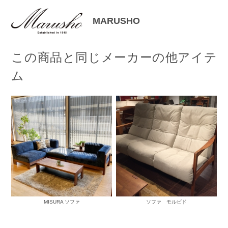
MARUSHO
この商品と同じメーカーの他アイテ
ム
MISURA ソファ
ソファ モルビド