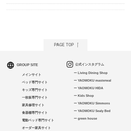
PAGE TOP
公式インスタグラム
GROUP SITE
ー Living Dining Shop
メインサイト
ー YAOMOKU masterwal
ベッド専門サイト
ー YAOMOKU HIDA
キッズ専門サイト
ー Kids Shop
一枚板専門サイト
ー YAOMOKU Simmons
家具修理サイト
ー YAOMOKU Sealy Bed
食器棚専門サイト
ー green house
電動ベッド専門サイト
オーダー家具サイト