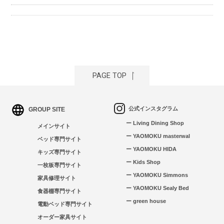
PAGE TOP
公式インスタグラム
GROUP SITE
ー Living Dining Shop
メインサイト
ー YAOMOKU masterwal
ベッド専門サイト
ー YAOMOKU HIDA
キッズ専門サイト
ー Kids Shop
一枚板専門サイト
ー YAOMOKU Simmons
家具修理サイト
ー YAOMOKU Sealy Bed
食器棚専門サイト
ー green house
電動ベッド専門サイト
オーダー家具サイト