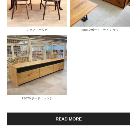
チェア ホタカ
200TVボード ライチョウ
180TVボード レンジ
READ MORE