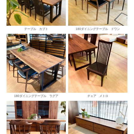
テーブル カブト
180ダイニングテーブル ドワン
180ダイニングテーブル ラグア
チェア メトロ