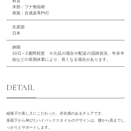
材質
木部：ブナ無垢材
座面：合成皮革PVC
生産国
日本
納期
10日～2週間程度 ※欠品の場合や配送の混雑状況、年末年
始などの長期休業により、長くなる場合があります。
DETAIL
縦格子の美しさにこだわった、存在感のあるチェアです。
座面下から伸びたハイバックスタイルのデザインは、腰から肩までし
っかりとサポートします。