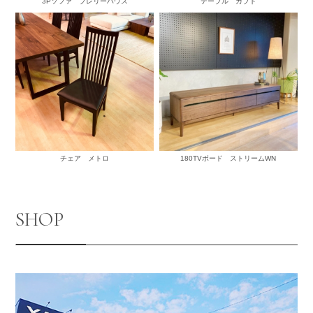
3Pソファ プレリーハウス
テーブル カブト
チェア メトロ
180TVボード ストリームWN
SHOP